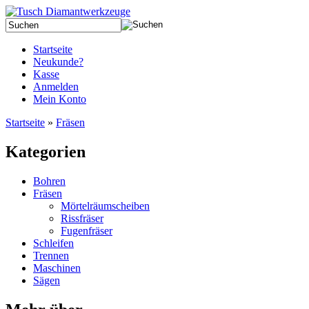
Startseite
Neukunde?
Kasse
Anmelden
Mein Konto
Startseite
»
Fräsen
Kategorien
Bohren
Fräsen
Mörtelräumscheiben
Rissfräser
Fugenfräser
Schleifen
Trennen
Maschinen
Sägen