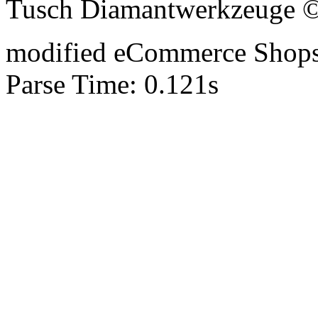
Tusch Diamantwerkzeuge 
mod
ified eCommerce Shop
Parse Time: 0.121s