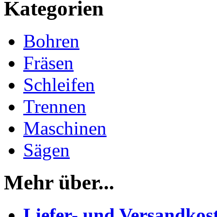
Kategorien
Bohren
Fräsen
Schleifen
Trennen
Maschinen
Sägen
Mehr über...
Liefer- und Versandkos