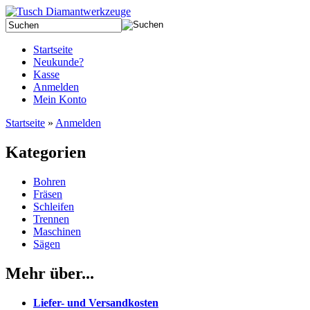
Startseite
Neukunde?
Kasse
Anmelden
Mein Konto
Startseite
»
Anmelden
Kategorien
Bohren
Fräsen
Schleifen
Trennen
Maschinen
Sägen
Mehr über...
Liefer- und Versandkosten