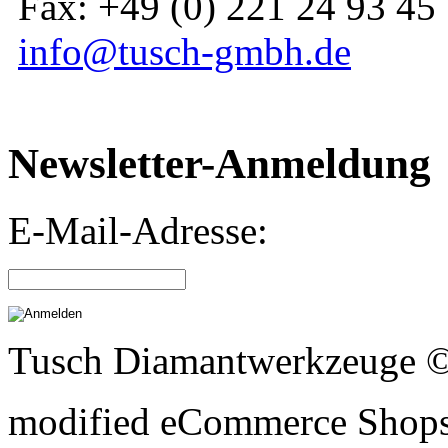
Fax: +49 (0) 221 24 93 45
info@tusch-gmbh.de
Newsletter-Anmeldung
E-Mail-Adresse:
Tusch Diamantwerkzeuge 
mod
ified eCommerce Shop